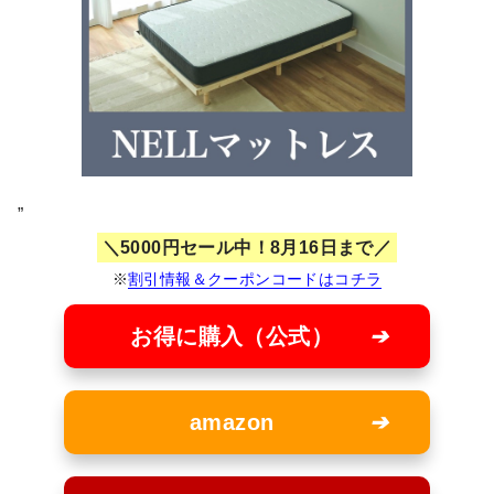
”
5000円セール中！8月16日まで
※
割引情報＆クーポンコードはコチラ
お得に購入（公式）
amazon