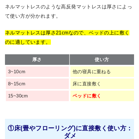
ネルマットレスのような高反発マットレスは厚さによっ
て使い方が分かれます。
ネルマットレスは厚さ21cmなので、ベッドの上に敷く
のに適しています。
厚さ
使い方
3~10cm
他の寝具に重ねる
8~15cm
床に直接敷く
15~30cm
ベッドに敷く
①床(畳やフローリング)に直接敷く使い方：
ダメ