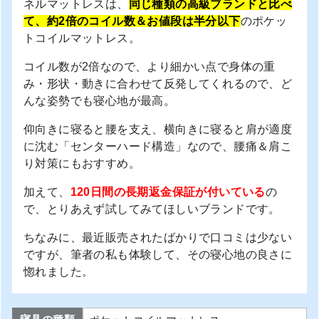
ネルマットレスは、
同じ種類の高級ブランドと比べ
て、約2倍のコイル数＆お値段は半分以下
のポケッ
トコイルマットレス。
コイル数が2倍なので、より細かい点で身体の重
み・形状・動きに合わせて反発してくれるので、ど
んな姿勢でも寝心地が最高。
仰向きに寝ると腰を支え、横向きに寝ると肩が適度
に沈む「センターハード構造」なので、腰痛＆肩こ
り対策にもおすすめ。
加えて、
120日間の長期返金保証が付いている
の
で、とりあえず試してみてほしいブランドです。
ちなみに、最近販売されたばかりで口コミは少ない
ですが、筆者の私も体験して、その寝心地の良さに
惚れました。