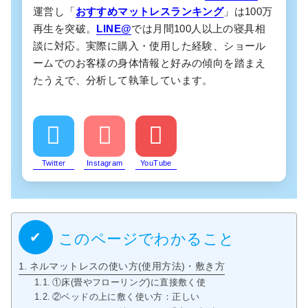
運営し「
おすすめマットレスランキング
」は100万
再生を突破。
LINE@
では月間100人以上の寝具相
談に対応。実際に購入・使用した経験、ショール
ームでのお客様の身体情報と好みの傾向を踏まえ
たうえで、分析して執筆しています。
Twitter
Instagram
YouTube
このページでわかること
ネルマットレスの使い方(使用方法)・敷き方
①床(畳やフローリング)に直接敷く使い方：ダメ
②ベッドの上に敷く使い方：正しい