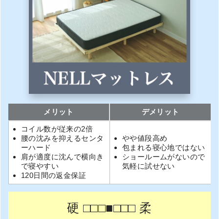
メリット
デメリット
コイル数が従来の2倍
腰の沈みを抑えるセンタ
やや値段高め
ーハード
包まれる寝心地ではない
肩が適度に沈んで横向き
ショールームがないので
で寝やすい
気軽に試せない
120日間の返金保証
硬 □□□■□□□ 柔