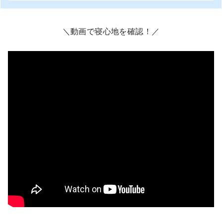
＼動画で寝心地を確認！／