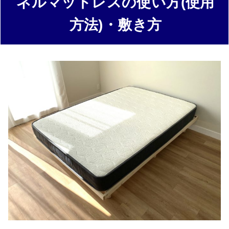
ネルマットレスの使い方(使用
方法)・敷き方