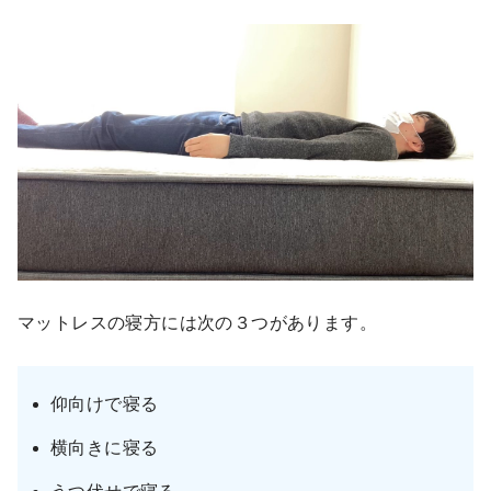
マットレスの寝方には次の３つがあります。
仰向けで寝る
横向きに寝る