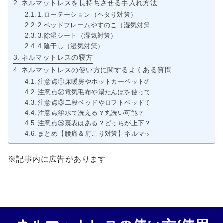
ネルマットレスを長持ちさせる手入れ方法
1.ローテーション（ヘタり対策）
2.ベッドフレームやすのこ（湿気対策）
3.除湿シート（湿気対策）
4.陰干し（湿気対策）
ネルマットレスの寝方
ネルマットレスの使い方に関するよくある質問
注意点①床暖房やホットカーペットの上で使って大丈夫？
注意点②電気毛布や湯たんぽを使って大丈夫？
注意点③二段ベッドやロフトベッドでも使用可能？
注意点④水で洗える？丸洗い可能？
注意点⑤裏表はある？どっちが上下？
まとめ【腰痛＆肩こり対策】ネルマットレス オリジナル
※記事内に広告があります