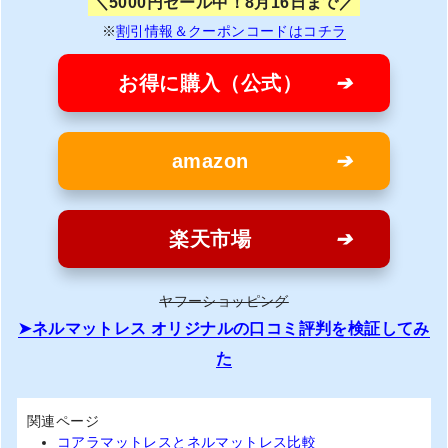
5000円セール中！8月16日まで
※
割引情報＆クーポンコードはコチラ
お得に購入（公式）
amazon
楽天市場
ヤフーショッピング
ネルマットレス オリジナルの口コミ評判を検証してみ
た
関連ページ
コアラマットレスとネルマットレス比較