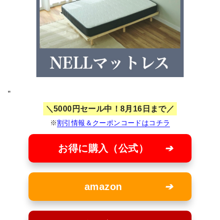
”
5000円セール中！8月16日まで
※
割引情報＆クーポンコードはコチラ
お得に購入（公式）
amazon