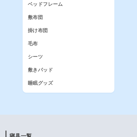
ベッドフレーム
敷布団
掛け布団
毛布
シーツ
敷きパッド
睡眠グッズ
寝具一覧