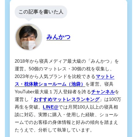
この記事を書いた人
みんかつ
2018年から寝具メディア最大級の「みんかつ」を
運営。50個のマットレス・30個の枕を収集し、
2023年から人気ブランドを比較できる
マットレ
ス・枕体験ショールーム（池袋）
を運営。寝具
YouTuber最大級１万人登録者を誇る
チャンネル
を
運営し「
おすすめマットレスランキング
」は100万
再生を突破。
LINE@
では月間100人以上の寝具相
談に対応。実際に購入・使用した経験、ショール
ームでのお客様の身体情報と好みの傾向を踏まえ
たうえで、分析して執筆しています。