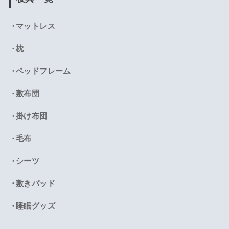
マットレス
枕
ベッドフレーム
敷布団
掛け布団
毛布
シーツ
敷きパッド
睡眠グッズ