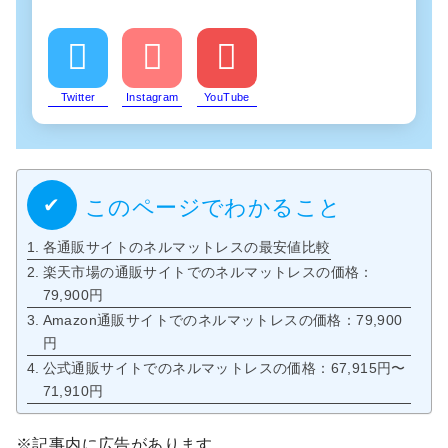
Twitter
Instagram
YouTube
このページでわかること
各通販サイトのネルマットレスの最安値比較
楽天市場の通販サイトでのネルマットレスの価格：
79,900円
Amazon通販サイトでのネルマットレスの価格：79,900
円
公式通販サイトでのネルマットレスの価格：67,915円〜
71,910円
※記事内に広告があります