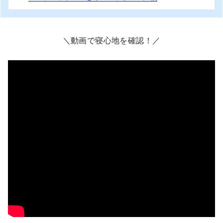
＼動画で寝心地を確認！／