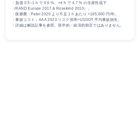
・負債 0.5–1 h で 0.6 %、>4 h で 4.7 % の生産性低下
（RAND Europe 2017 & Rosekind 2010）。
・医療費：Patel 2020 より不足 1 h あたり +185,000 円/年。
・事故コスト：AAA 2023 リスク倍率×USDOT 平均事故損失。
・詳細は解説記事を参照。医学的・経済的助言ではありません。