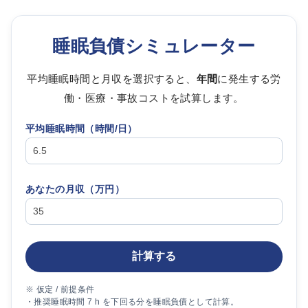
睡眠負債シミュレーター
平均睡眠時間と月収を選択すると、
年間
に発生する労
働・医療・事故コストを試算します。
平均睡眠時間（時間/日）
あなたの月収（
万円
）
計算する
※ 仮定 / 前提条件
・推奨睡眠時間 7 h を下回る分を睡眠負債として計算。