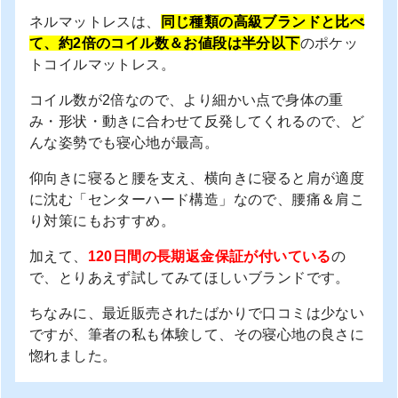
ネルマットレスは、
同じ種類の高級ブランドと比べ
て、約2倍のコイル数＆お値段は半分以下
のポケッ
トコイルマットレス。
コイル数が2倍なので、より細かい点で身体の重
み・形状・動きに合わせて反発してくれるので、ど
んな姿勢でも寝心地が最高。
仰向きに寝ると腰を支え、横向きに寝ると肩が適度
に沈む「センターハード構造」なので、腰痛＆肩こ
り対策にもおすすめ。
加えて、
120日間の長期返金保証が付いている
の
で、とりあえず試してみてほしいブランドです。
ちなみに、最近販売されたばかりで口コミは少ない
ですが、筆者の私も体験して、その寝心地の良さに
惚れました。