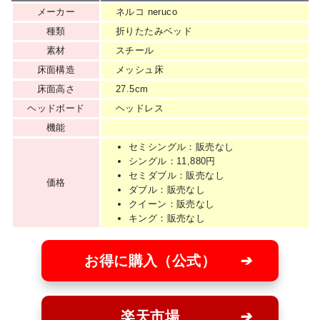
メーカー
ネルコ neruco
種類
折りたたみベッド
素材
スチール
床面構造
メッシュ床
床面高さ
27.5cm
ヘッドボード
ヘッドレス
機能
セミシングル：販売なし
シングル：11,880円
セミダブル：販売なし
価格
ダブル：販売なし
クイーン：販売なし
キング：販売なし
お得に購入（公式）
楽天市場