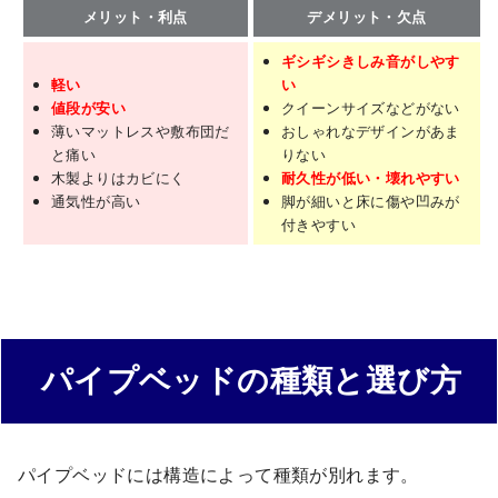
メリット・利点
デメリット・欠点
ギシギシきしみ音がしやす
軽い
い
値段が安い
クイーンサイズなどがない
薄いマットレスや敷布団だ
おしゃれなデザインがあま
と痛い
りない
木製よりはカビにく
耐久性が低い・壊れやすい
通気性が高い
脚が細いと床に傷や凹みが
付きやすい
パイプベッドの種類と選び方
パイプベッドには構造によって種類が別れます。