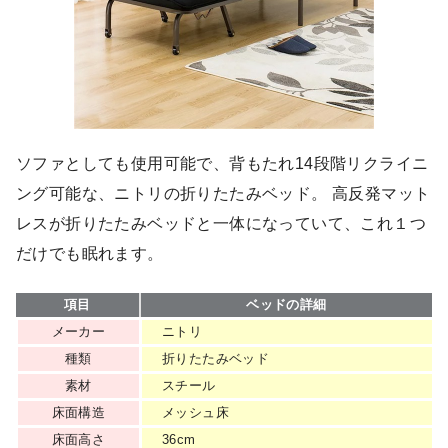
ソファとしても使用可能で、背もたれ14段階リクライニ
ング可能な、ニトリの折りたたみベッド。 高反発マット
レスが折りたたみベッドと一体になっていて、これ１つ
だけでも眠れます。
項目
ベッドの詳細
メーカー
ニトリ
種類
折りたたみベッド
素材
スチール
床面構造
メッシュ床
床面高さ
36cm