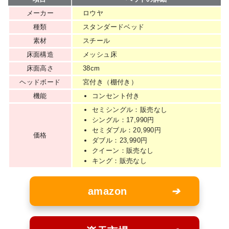
メーカー
ロウヤ
種類
スタンダードベッド
素材
スチール
床面構造
メッシュ床
床面高さ
38cm
ヘッドボード
宮付き（棚付き）
機能
コンセント付き
セミシングル：販売なし
シングル：17,990円
セミダブル：20,990円
価格
ダブル：23,990円
クイーン：販売なし
キング：販売なし
amazon