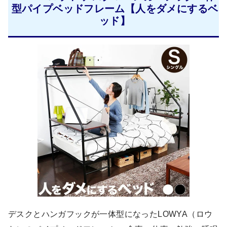
型パイプベッドフレーム【人をダメにするベ
ッド】
デスクとハンガフックが一体型になったLOWYA（ロウ