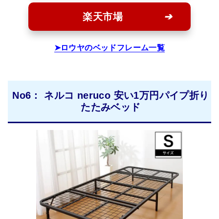
楽天市場
ロウヤのベッドフレーム一覧
No6： ネルコ neruco 安い1万円パイプ折り
たたみベッド