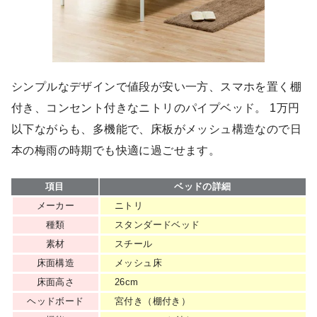
シンプルなデザインで値段が安い一方、スマホを置く棚
付き、コンセント付きなニトリのパイプベッド。 1万円
以下ながらも、多機能で、床板がメッシュ構造なので日
本の梅雨の時期でも快適に過ごせます。
項目
ベッドの詳細
メーカー
ニトリ
種類
スタンダードベッド
素材
スチール
床面構造
メッシュ床
床面高さ
26cm
ヘッドボード
宮付き（棚付き）