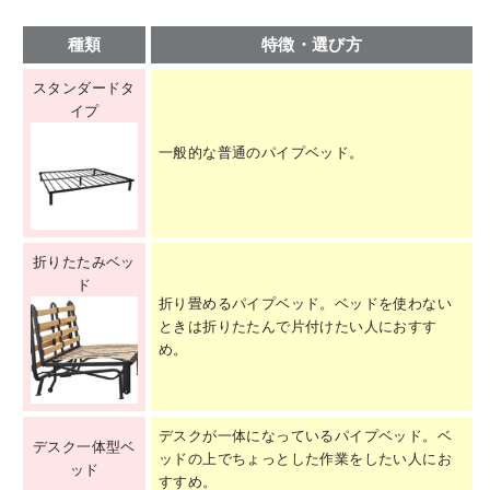
種類
特徴・選び方
スタンダードタ
イプ
一般的な普通のパイプベッド。
折りたたみベッ
ド
折り畳めるパイプベッド。ベッドを使わない
ときは折りたたんで片付けたい人におすす
め。
デスクが一体になっているパイプベッド。ベ
デスク一体型ベ
ッドの上でちょっとした作業をしたい人にお
ッド
すすめ。