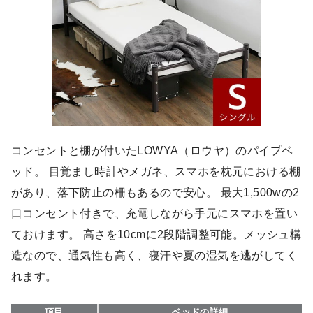
コンセントと棚が付いたLOWYA（ロウヤ）のパイプベ
ッド。 目覚まし時計やメガネ、スマホを枕元における棚
があり、落下防止の柵もあるので安心。 最大1,500wの2
口コンセント付きで、充電しながら手元にスマホを置い
ておけます。 高さを10cmに2段階調整可能。メッシュ構
造なので、通気性も高く、寝汗や夏の湿気を逃がしてく
れます。
項目
ベッドの詳細