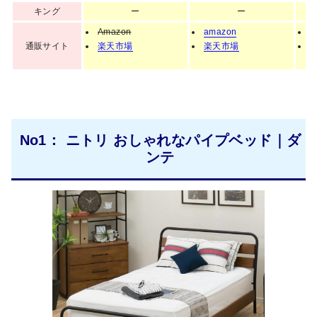
キング
ー
ー
Amazon
amazon
a
通販サイト
楽天市場
楽天市場
No1： ニトリ おしゃれなパイプベッド｜ダ
ンテ