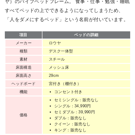
ヤ）のパイプベッドフレーム。 食事・仕事・勉強・睡眠
すべてベッドの上でできるようになってしまうため、
「人をダメにするベッド」という名前が付いています。
項目
ベッドの詳細
メーカー
ロウヤ
種類
デスク一体型
素材
スチール
床面構造
メッシュ床
床面高さ
29cm
ヘッドボード
宮付き（棚付き）
機能
コンセント付き
セミシングル：販売なし
シングル：34,990円
セミダブル：39,990円
価格
ダブル：販売なし
クイーン：販売なし
キング：販売なし