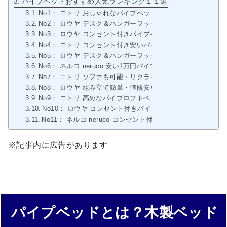
パイプベッドおすすめ人気ランキング１１選
No1： ニトリ おしゃれなパイプベッド｜ダンテ
No2： ロウヤ デスク＆ハンガーフック一体型パイプベッド
No3： ロウヤ コンセント付きパイプベッド
No4： ニトリ コンセント付き安いパイプベッド｜ヴァジーナC
No5： ロウヤ デスク＆ハンガーフック＆収納ラック一体型
No6： ネルコ neruco 安い1万円パイプ折りたたみベッド
No7： ニトリ ソファも可能・リクライニング可能折りたたみ
No8： ロウヤ 組み立て簡単・値段安いパイプ二段ベッド
No9： ニトリ 高めなパイプロフトベッド｜セパタPW
No10： ロウヤ コンセント付きパイプロフトベッド
No11： ネルコ neruco コンセント付きハイタイプ・パイ
※記事内に広告があります
パイプベッドとは？木製ベッド