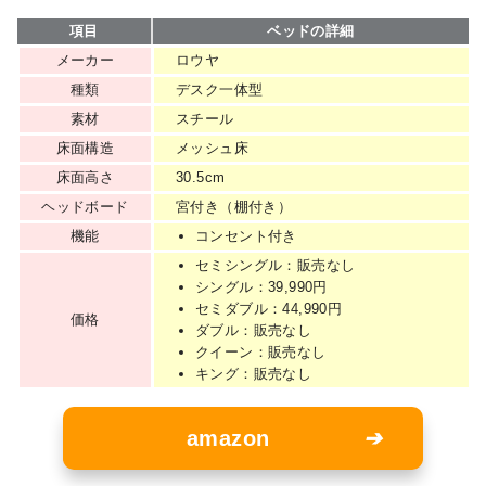
項目
ベッドの詳細
メーカー
ロウヤ
種類
デスク一体型
素材
スチール
床面構造
メッシュ床
床面高さ
30.5cm
ヘッドボード
宮付き（棚付き）
機能
コンセント付き
セミシングル：販売なし
シングル：39,990円
セミダブル：44,990円
価格
ダブル：販売なし
クイーン：販売なし
キング：販売なし
amazon