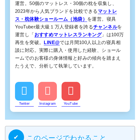
運営。50個のマットレス・30個の枕を収集し、
2023年から人気ブランドを比較できる
マットレ
ス・枕体験ショールーム（池袋）
を運営。寝具
YouTuber最大級１万人登録者を誇る
チャンネル
を
運営し「
おすすめマットレスランキング
」は100万
再生を突破。
LINE@
では月間100人以上の寝具相
談に対応。実際に購入・使用した経験、ショール
ームでのお客様の身体情報と好みの傾向を踏まえ
たうえで、分析して執筆しています。
Twitter
Instagram
YouTube
このページでわかること