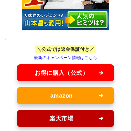
”
公式では返金保証付き
最新のキャンペーン情報はこちら
お得に購入（公式）
amazon
楽天市場