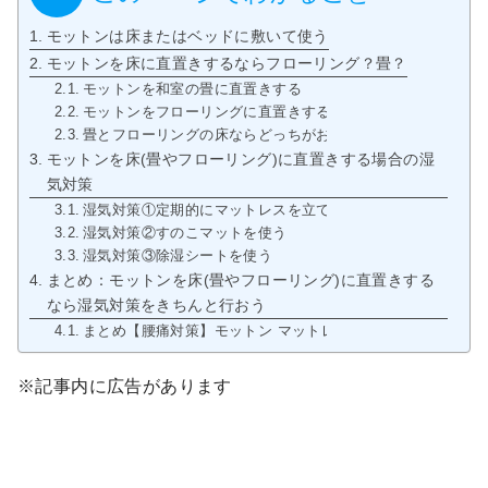
モットンは床またはベッドに敷いて使う
モットンを床に直置きするならフローリング？畳？
モットンを和室の畳に直置きする
モットンをフローリングに直置きする
畳とフローリングの床ならどっちがおすすめ？
モットンを床(畳やフローリング)に直置きする場合の湿
気対策
湿気対策①定期的にマットレスを立てかける
湿気対策②すのこマットを使う
湿気対策③除湿シートを使う
まとめ：モットンを床(畳やフローリング)に直置きする
なら湿気対策をきちんと行おう
まとめ【腰痛対策】モットン マットレス
※記事内に広告があります