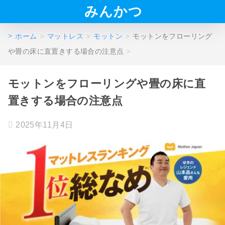
みんかつ
ホーム
マットレス
モットン
モットンをフローリング
や畳の床に直置きする場合の注意点
モットンをフローリングや畳の床に直
置きする場合の注意点
2025年11月4日