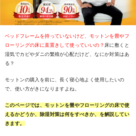
ベッドフレームを持っていないけど、モットンを畳やフ
ローリングの床に直置きして使っていいの？
床に敷くと
湿気でカビやダニの繁殖が心配だけど、なにか対策はあ
る？
モットンの購入を前に、長く寝心地よく使用したいの
で、使い方がきになりますよね。
このページでは、モットンを畳やフローリングの床で使
えるかどうか、除湿対策は何をすべきか、を解説してい
きます。