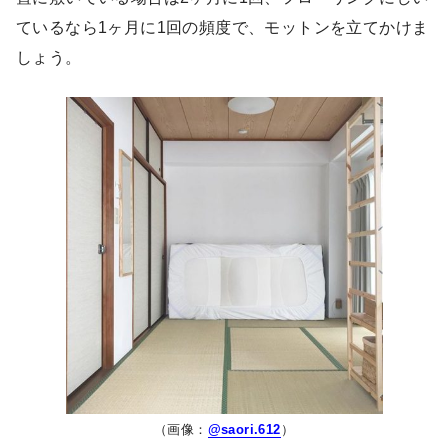
ているなら1ヶ月に1回の頻度で、モットンを立てかけま
しょう。
（画像：
@saori.612
）