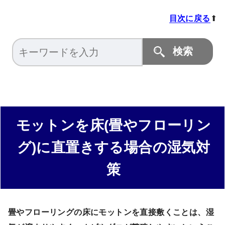
目次に戻る
⬆
モットンを床(畳やフローリン
グ)に直置きする場合の湿気対
策
畳やフローリングの床にモットンを直接敷くことは、湿