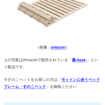
（画像：
amazon
）
上の写真はAmazonで販売されている「
風-kaze-
」とい
う製品です。
※すのこベッドをお探しの方は「
モットンに合うベッド
フレーム・すのこベッド
」を御覧ください