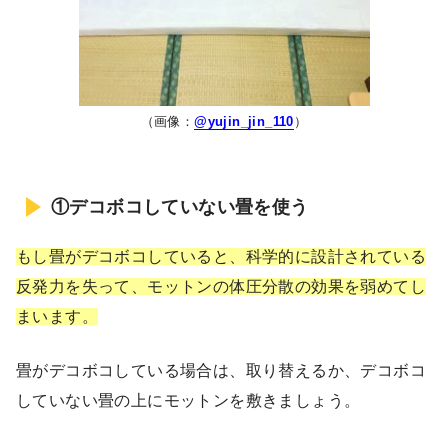
（画像：
@yujin_jin_110
）
①デコボコしていない畳を使う
もし畳がデコボコしていると、科学的に設計されている
反発力を失って、モットンの体圧分散の効果を弱めてし
まいます。
畳がデコボコしている場合は、取り替えるか、デコボコ
していない畳の上にモットンを敷きましょう。