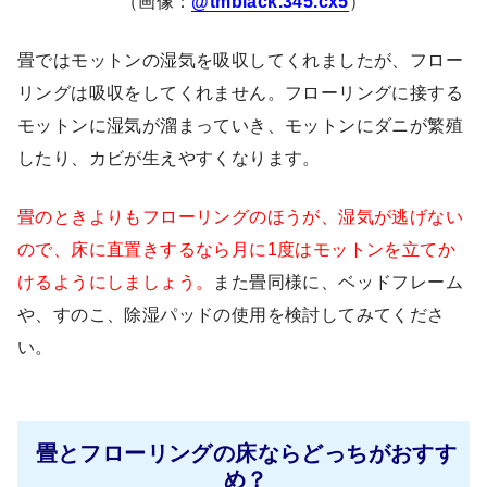
（画像：
@tmblack.345.cx5
）
畳ではモットンの湿気を吸収してくれましたが、フロー
リングは吸収をしてくれません。フローリングに接する
モットンに湿気が溜まっていき、モットンにダニが繁殖
したり、カビが生えやすくなります。
畳のときよりもフローリングのほうが、湿気が逃げない
ので、床に直置きするなら月に1度はモットンを立てか
けるようにしましょう。
また畳同様に、ベッドフレーム
や、すのこ、除湿パッドの使用を検討してみてくださ
い。
畳とフローリングの床ならどっちがおすす
め？