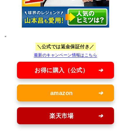
”
公式では返金保証付き
最新のキャンペーン情報はこちら
お得に購入（公式）
amazon
楽天市場