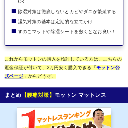
OK
除湿対策は徹底しないとカビやダニが繁殖する
湿気対策の基本は定期的な立てかけ
すのこマットや除湿シートを敷くとなお良い！
これからモットンの購入を検討している方は、こちらの
返金保証が付いて、2万円安く購入できる「
モットン公
式ページ
」からどうぞ。
まとめ
【腰痛対策】
モットン マットレス