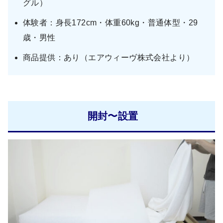
グル）
体験者：身長172cm・体重60kg・普通体型・29
歳・男性
商品提供：あり（エアウィーヴ株式会社より）
開封〜設置