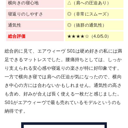
横向きの寝心地
△（肩への圧迫あり）
寝返りのしやすさ
◎（非常にスムーズ）
通気性
◎（抜群の通気性）
総合評価
★★★★☆（4.0/5.0）
総合的に見て、エアウィーヴ S01は硬め好きの私には満
足できるマットレスでした。腰痛持ちとしては、しっか
り支えられる安心感や寝返りの楽さが特に好印象です。
一方で横向き寝では肩への圧迫が気になったので、横向
き中心の方には合わないかもしれません。通気性の高さ
も含め、好みが合えば長く使える一枚だと感じました。
S01がエアウィーヴで最も売れているモデルというのも
納得です。