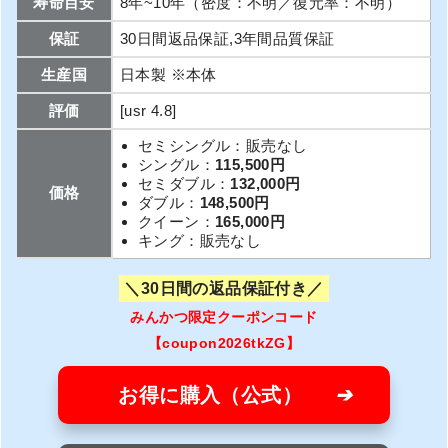
寿命目安
8年~10年（密度：不明／復元率：不明）
保証
30日間返品保証,3年間品質保証
生産国
日本製 ※本体
評価
[usr 4.8]
セミシングル：販売なし
シングル：
115,500円
セミダブル：
132,000円
価格
ダブル：
148,500円
クイーン：
165,000円
キング：販売なし
30日間の返品保証付き
みんかつ限定クーポンコード
【coupon2026tkZG】
お得に購入（公式）