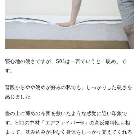
寝心地の硬さですが、S01は一言でいうと「硬め」で
す。
普段からやや硬めが好みの私でも、しっかりした硬さを
感じました。
畳の上に薄めの布団を敷いたような感覚に近い印象で
す。S01の中材「エアファイバー®」の高反発特性も相
まって、沈み込みが少なく身体をしっかり支えてくれる