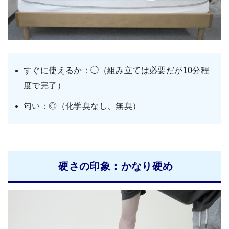
すぐに使えるか：◯（組み立ては必要だが10分程
度で完了）
匂い：◎（化学臭なし、無臭）
硬さの印象：かなり硬め