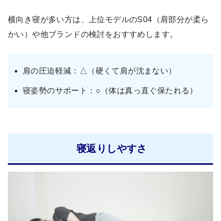
横向き寝が多い方は、上位モデルのS04（肩部分が柔ら
かい）や他ブランドの検討をおすすめします。
肩の圧迫軽減：△（硬くて肩が沈まない）
寝姿勢のサポート：○（体は真っ直ぐ保たれる）
寝返りしやすさ