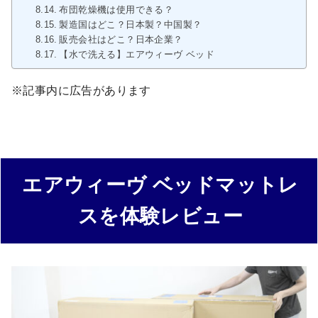
布団乾燥機は使用できる？
製造国はどこ？日本製？中国製？
販売会社はどこ？日本企業？
【水で洗える】エアウィーヴ ベッドマットレスS01
※記事内に広告があります
エアウィーヴ ベッドマットレ
スを体験レビュー