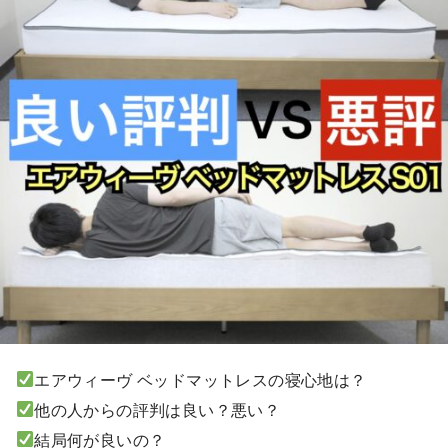
エアウィーヴ ベッドマットレスの寝心地は？
他の人からの評判は良い？悪い？
結局何が良いの？