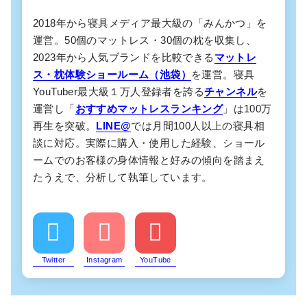
2018年から寝具メディア最大級の「みんかつ」を
運営。50個のマットレス・30個の枕を収集し、
2023年から人気ブランドを比較できる
マットレ
ス・枕体験ショールーム（池袋）
を運営。寝具
YouTuber最大級１万人登録者を誇る
チャンネル
を
運営し「
おすすめマットレスランキング
」は100万
再生を突破。
LINE@
では月間100人以上の寝具相
談に対応。実際に購入・使用した経験、ショール
ームでのお客様の身体情報と好みの傾向を踏まえ
たうえで、分析して執筆しています。
Twitter
Instagram
YouTube