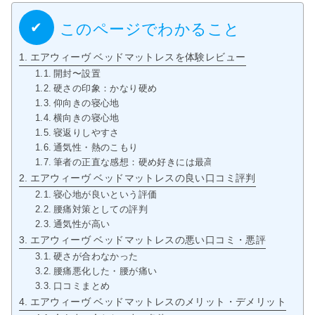
このページでわかること
エアウィーヴ ベッドマットレスを体験レビュー
開封〜設置
硬さの印象：かなり硬め
仰向きの寝心地
横向きの寝心地
寝返りしやすさ
通気性・熱のこもり
筆者の正直な感想：硬め好きには最高の選択
エアウィーヴ ベッドマットレスの良い口コミ評判
寝心地が良いという評価
腰痛対策としての評判
通気性が高い
エアウィーヴ ベッドマットレスの悪い口コミ・悪評
硬さが合わなかった
腰痛悪化した・腰が痛い
口コミまとめ
エアウィーヴ ベッドマットレスのメリット・デメリット