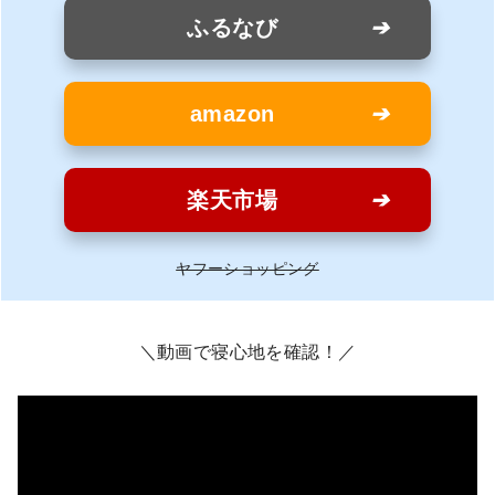
ふるなび
amazon
楽天市場
ヤフーショッピング
＼動画で寝心地を確認！／