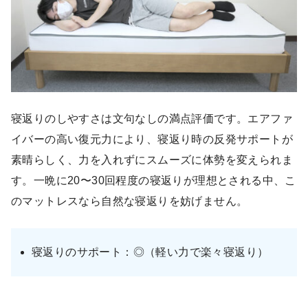
寝返りのしやすさは文句なしの満点評価です。エアファ
イバーの高い復元力により、寝返り時の反発サポートが
素晴らしく、力を入れずにスムーズに体勢を変えられま
す。一晩に20〜30回程度の寝返りが理想とされる中、こ
のマットレスなら自然な寝返りを妨げません。
寝返りのサポート：◎（軽い力で楽々寝返り）