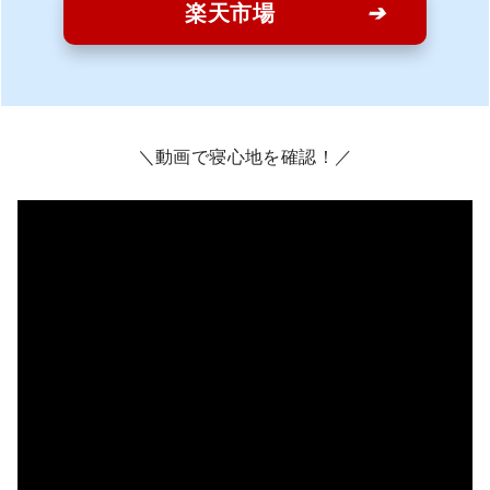
楽天市場
＼動画で寝心地を確認！／