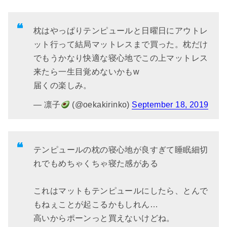
枕はやっぱりテンピュールと日曜日にアウトレ
ット行って結局マットレスまで買った。枕だけ
でもうかなり快適な寝心地でこの上マットレス
来たら一生目覚めないかもw
届くの楽しみ。
— 凛子
(@oekakirinko)
September 18, 2019
テンピュールの枕の寝心地が良すぎて睡眠細切
れでもめちゃくちゃ寝た感がある
これはマットもテンピュールにしたら、とんで
もねぇことが起こるかもしれん…
高いからポーンっと買えないけどね。