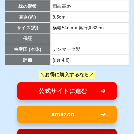
枕の形状
両端高め
高さ(約)
9.5cm
サイズ(約)
横幅54cm x 奥行き32cm
保証
生産国 (本体)
デンマーク製
評価
[usr 4.8]
お得に購入するなら
公式サイトに進む
amazon