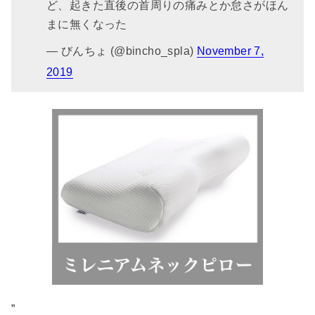
ど、起きた直後の首周りの痛みとか怠さがほん
まに無くなった
— びんちょ (@bincho_spla)
November 7,
2019
”