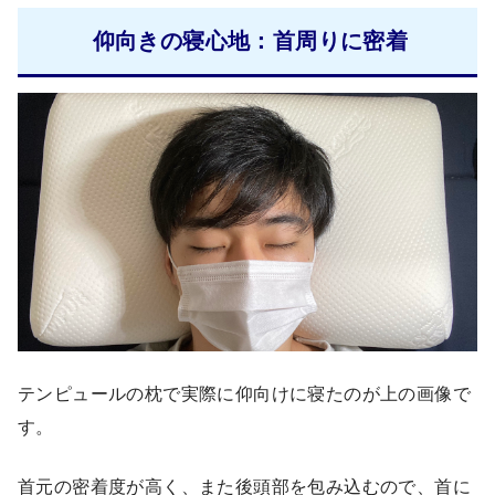
仰向きの寝心地：首周りに密着
テンピュールの枕で実際に仰向けに寝たのが上の画像で
す。
首元の密着度が高く、また後頭部を包み込むので、首に