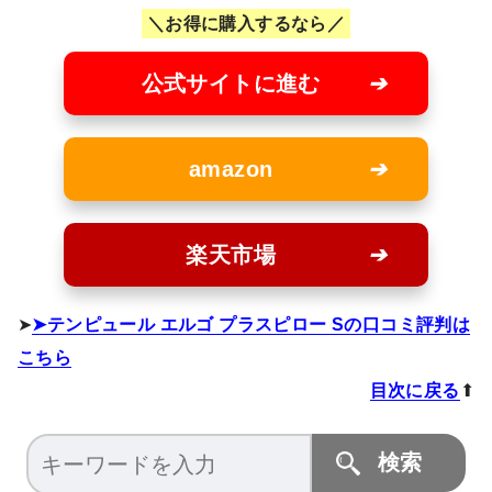
お得に購入するなら
公式サイトに進む
amazon
楽天市場
➤
テンピュール エルゴ プラスピロー Sの口コミ評判は
こちら
目次に戻る
⬆