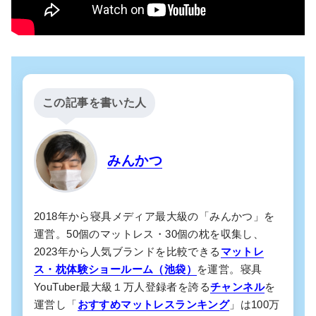
この記事を書いた人
みんかつ
2018年から寝具メディア最大級の「みんかつ」を
運営。50個のマットレス・30個の枕を収集し、
2023年から人気ブランドを比較できる
マットレ
ス・枕体験ショールーム（池袋）
を運営。寝具
YouTuber最大級１万人登録者を誇る
チャンネル
を
運営し「
おすすめマットレスランキング
」は100万