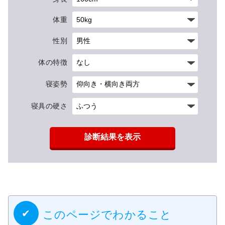
体重
性別
体の特徴
寝姿勢
寝具の硬さ
診断結果を表示
このページでわかること