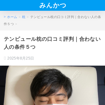
みんかつ
ホーム
枕
テンピュール枕の口コミ評判｜合わない人の条
件５つ
テンピュール枕の口コミ評判｜合わない
人の条件５つ
2025年8月25日