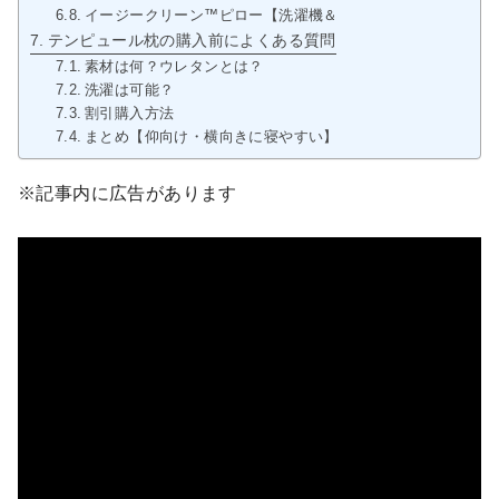
イージークリーン™ピロー【洗濯機＆乾燥機の使用可能】
テンピュール枕の購入前によくある質問
素材は何？ウレタンとは？
洗濯は可能？
割引購入方法
まとめ【仰向け・横向きに寝やすい】テンピュール エルゴ プ
※記事内に広告があります