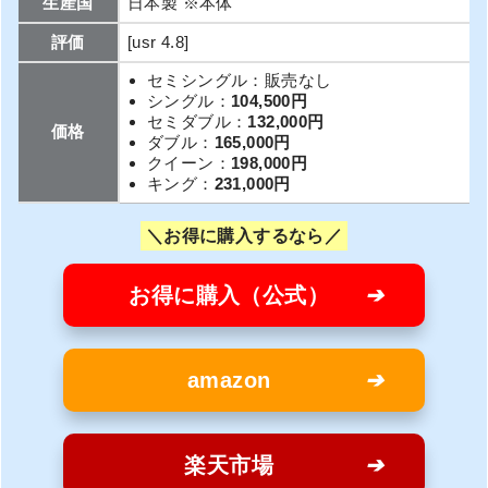
生産国
日本製 ※本体
評価
[usr 4.8]
セミシングル：販売なし
シングル：
104,500円
セミダブル：
132,000円
価格
ダブル：
165,000円
クイーン：
198,000円
キング：
231,000円
お得に購入するなら
お得に購入（公式）
amazon
楽天市場