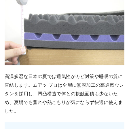
高温多湿な日本の夏では通気性がカビ対策や睡眠の質に
直結します。ムアツ プロは全層に無膜加工の高通気ウレ
タンを採用し、凹凸構造で体との接触面積も少ないた
め、夏場でも蒸れや熱こもりが気にならず快適に使えま
した。