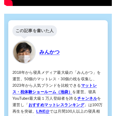
この記事を書いた人
みんかつ
2018年から寝具メディア最大級の「みんかつ」を
運営。50個のマットレス・30個の枕を収集し、
2023年から人気ブランドを比較できる
マットレ
ス・枕体験ショールーム（池袋）
を運営。寝具
YouTuber最大級１万人登録者を誇る
チャンネル
を
運営し「
おすすめマットレスランキング
」は100万
再生を突破。
LINE@
では月間100人以上の寝具相