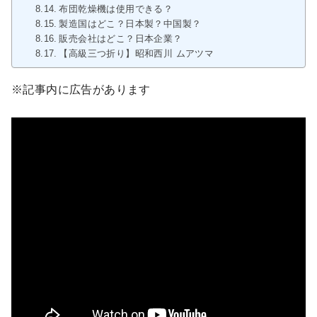
布団乾燥機は使用できる？
製造国はどこ？日本製？中国製？
販売会社はどこ？日本企業？
【高級三つ折り】昭和西川 ムアツマットレスプロ
※記事内に広告があります