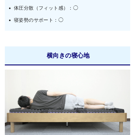
体圧分散（フィット感）：◯
寝姿勢のサポート：◯
横向きの寝心地