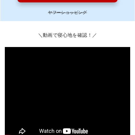
ヤフーショッピング
＼動画で寝心地を確認！／