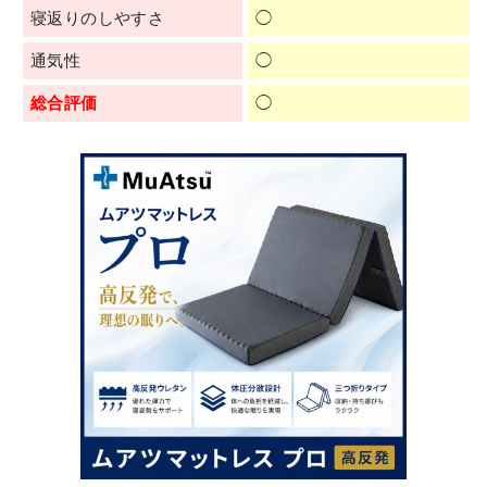
寝返りのしやすさ
◯
通気性
◯
総合評価
◯