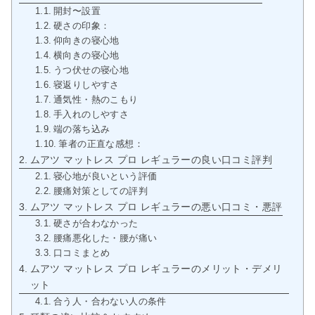
開封〜設置
硬さの印象：
仰向きの寝心地
横向きの寝心地
うつ伏せの寝心地
寝返りしやすさ
通気性・熱のこもり
手入れのしやすさ
端の落ち込み
筆者の正直な感想：
ムアツ マットレス プロ レギュラーの良い口コミ評判
寝心地が良いという評価
腰痛対策としての評判
ムアツ マットレス プロ レギュラーの悪い口コミ・悪評
硬さが合わなかった
腰痛悪化した・腰が痛い
口コミまとめ
ムアツ マットレス プロ レギュラーのメリット・デメリ
ット
合う人・合わない人の条件