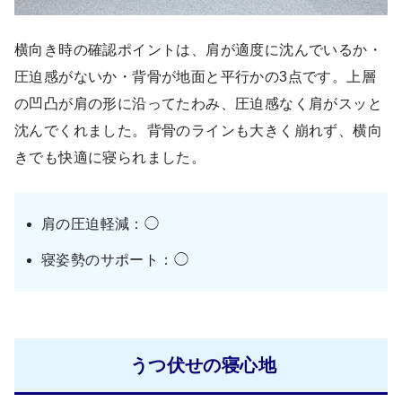
横向き時の確認ポイントは、肩が適度に沈んでいるか・
圧迫感がないか・背骨が地面と平行かの3点です。上層
の凹凸が肩の形に沿ってたわみ、圧迫感なく肩がスッと
沈んでくれました。背骨のラインも大きく崩れず、横向
きでも快適に寝られました。
肩の圧迫軽減：◯
寝姿勢のサポート：◯
うつ伏せの寝心地