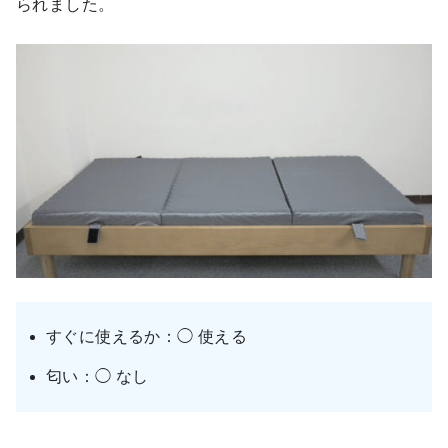
られました。
すぐに使えるか：◯ 使える
匂い：◯ なし