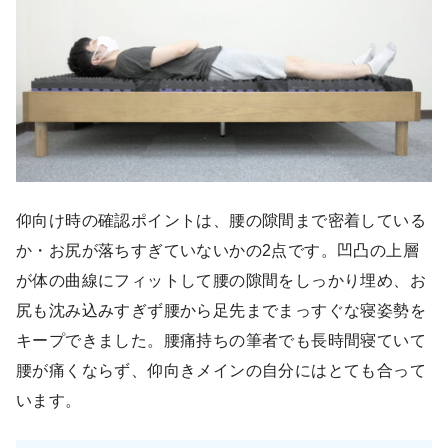
仰向け時の確認ポイントは、腰の隙間まで密着している
か・お尻が落ちすぎていないかの2点です。凹凸の上層
が体の曲線にフィットして腰の隙間をしっかり埋め、お
尻も沈み込みすぎず腰から足先までまっすぐな寝姿勢を
キープできました。腰痛持ちの筆者でも長時間寝ていて
腰が痛くならず、仰向きメインの自分にはとても合って
います。