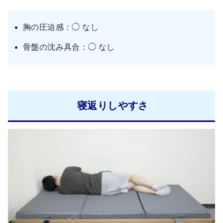
胸の圧迫感：◯ なし
骨盤の沈み具合：◯ なし
寝返りしやすさ