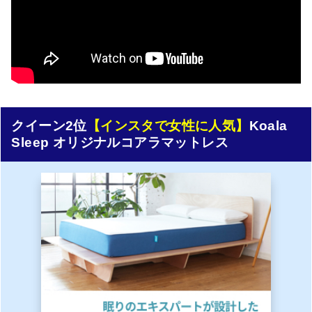
クイーン2位
【インスタで女性に人気】
Koala
Sleep オリジナルコアラマットレス