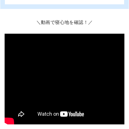
＼動画で寝心地を確認！／