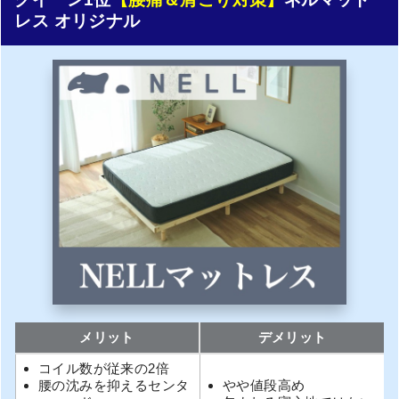
レス オリジナル
メリット
デメリット
コイル数が従来の2倍
腰の沈みを抑えるセンタ
やや値段高め