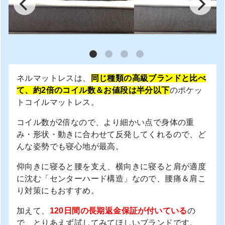
ネルマットレスは、
同じ種類の高級ブランドと比べ
て、約2倍のコイル数＆お値段は半分以下
のポケッ
トコイルマットレス。
コイル数が2倍なので、より細かい点で身体の重
み・形状・動きに合わせて反発してくれるので、ど
んな姿勢でも寝心地が最高。
仰向きに寝ると腰を支え、横向きに寝ると肩が適度
に沈む「センターハード構造」なので、腰痛＆肩こ
り対策にもおすすめ。
加えて、
120日間の長期返金保証が付いている
の
で、とりあえず試してみてほしいブランドです。