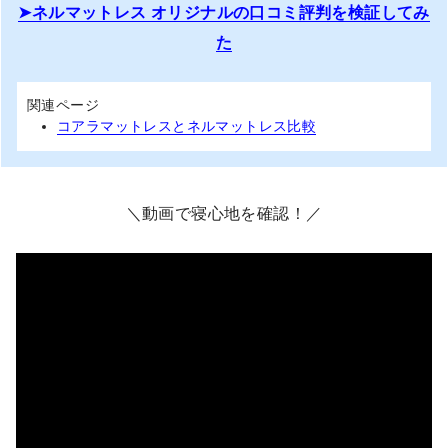
ネルマットレス オリジナルの口コミ評判を検証してみ
た
関連ページ
コアラマットレスとネルマットレス比較
＼動画で寝心地を確認！／