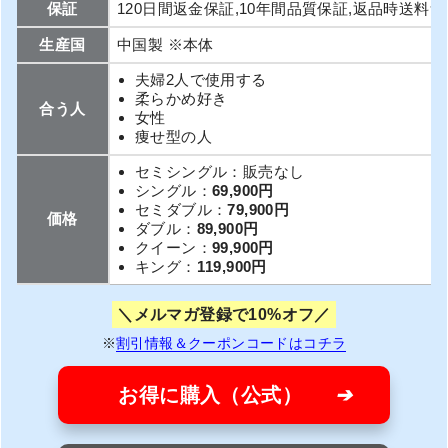
保証
120日間返金保証,10年間品質保証,返品時送料
生産国
中国製 ※本体
夫婦2人で使用する
柔らかめ好き
合う人
女性
痩せ型の人
セミシングル：販売なし
シングル：
69,900円
セミダブル：
79,900円
価格
ダブル：
89,900円
クイーン：
99,900円
キング：
119,900円
メルマガ登録で10%オフ
※
割引情報＆クーポンコードはコチラ
お得に購入（公式）