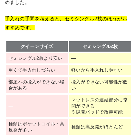
めました。
手入れの手間を考えると、セミシングル2枚のほうがお
すすめです。
クイーンサイズ
セミシングル2枚
セミシングル2枚より安い
—
重くて手入れしづらい
軽いから手入れしやすい
部屋への搬入ができない場
搬入ができない可能性が低
合がある
い
マットレスの連結部分に隙
—
間ができる
※隙間パッドで改善可能
種類はポケットコイル・高
種類は高反発がほとんど
反発が多い