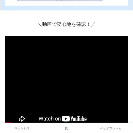
＼動画で寝心地を確認！／
マットレス
枕
ベッドフレーム