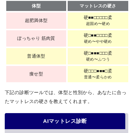
体型
マットレスの硬さ
硬■■□□□□□柔
超肥満体型
超固め〜硬め
硬□■■□□□□柔
ぽっちゃり 筋肉質
硬め〜やや硬め
硬□■■■□□□柔
普通体型
硬め〜ふつう
硬□□□■■■□柔
痩せ型
普通〜柔らかめ
下記の診断ツールでは、体型と性別から、あなたに合っ
たマットレスの硬さを教えてくれます。
AIマットレス診断