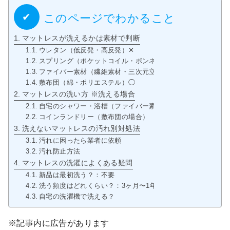
このページでわかること
マットレスが洗えるかは素材で判断
ウレタン（低反発・高反発）✕
スプリング（ポケットコイル・ボンネルコイル）✕
ファイバー素材（繊維素材・三次元立体構造）◯
敷布団（綿・ポリエステル）◯
マットレスの洗い方 ※洗える場合
自宅のシャワー・浴槽（ファイバー素材・敷布団の場合）
コインランドリー（敷布団の場合）
洗えないマットレスの汚れ別対処法
汚れに困ったら業者に依頼
汚れ防止方法
マットレスの洗濯によくある疑問
新品は最初洗う？：不要
洗う頻度はどれくらい？：3ヶ月〜1年に1回
自宅の洗濯機で洗える？
※記事内に広告があります