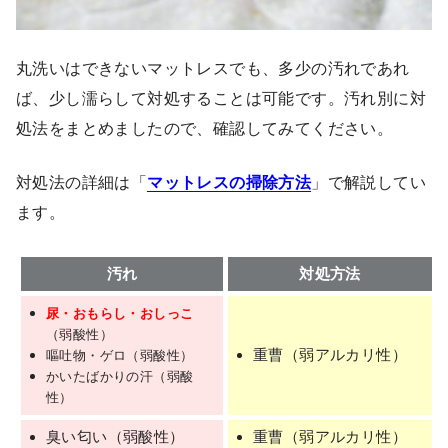
丸洗いはできないマットレスでも、多少の汚れであれ
ば、少し濡らして対処することは可能です。汚れ別に対
処法をまとめましたので、確認してみてください。
対処法の詳細は「
マットレスの掃除方法
」で解説してい
ます。
汚れ
対処方法
尿・おもらし・おしっこ
（弱酸性）
重曹（弱アルカリ性）
嘔吐物・ゲロ（弱酸性）
かいたばかりの汗（弱酸
性）
臭い匂い（弱酸性）
重曹（弱アルカリ性）