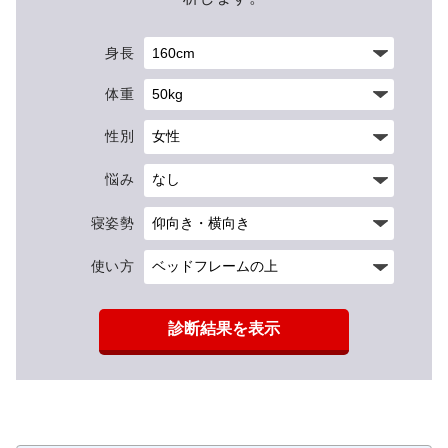
身長
体重
性別
悩み
寝姿勢
使い方
診断結果を表示