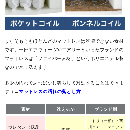
まずそもそもほとんどのマットレスは洗濯できない素材
です。一部エアウィーヴやエアリーといったブランドの
マットレスは「ファイバー素材」というポリエステル製
なので水で洗えます。
多少の汚れであれば少し濡らして対処することはできま
す（→
マットレスの汚れの落とし方
）
素材
洗えるか
ブランド例
ニトリ（一部）・西
ウレタン（低反
川エアー・マニフレ
不可