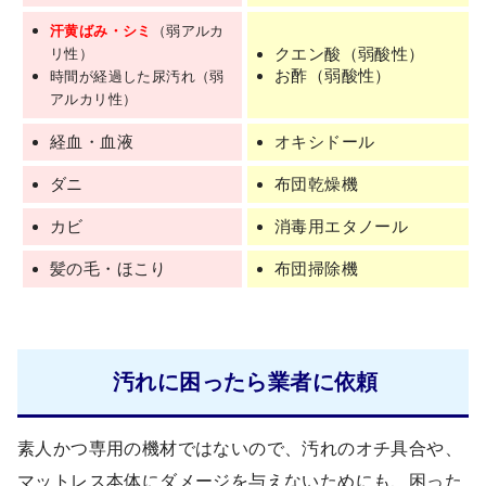
汗黄ばみ・シミ
（弱アルカ
クエン酸（弱酸性）
リ性）
お酢（弱酸性）
時間が経過した尿汚れ（弱
アルカリ性）
経血・血液
オキシドール
ダニ
布団乾燥機
カビ
消毒用エタノール
髪の毛・ほこり
布団掃除機
汚れに困ったら業者に依頼
素人かつ専用の機材ではないので、汚れのオチ具合や、
マットレス本体にダメージを与えないためにも、困った