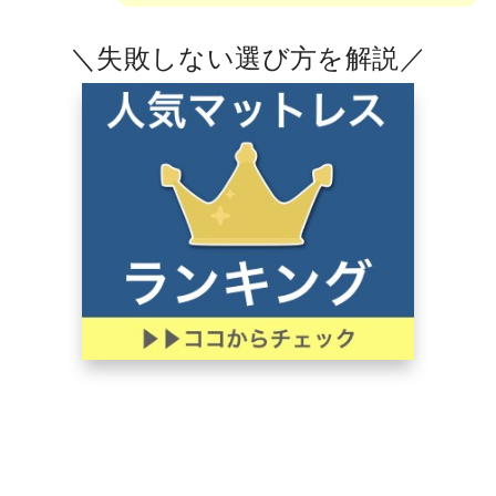
＼失敗しない選び方を解説／