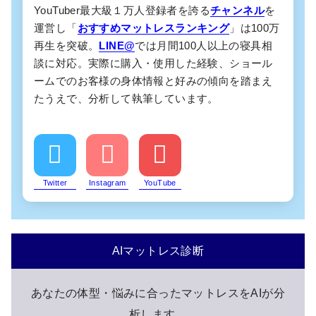
YouTuber最大級１万人登録者を誇る
チャンネル
を
運営し「
おすすめマットレスランキング
」は100万
再生を突破。
LINE@
では月間100人以上の寝具相
談に対応。実際に購入・使用した経験、ショール
ームでのお客様の身体情報と好みの傾向を踏まえ
たうえで、分析して執筆しています。
Twitter
Instagram
YouTube
AIマットレス診断
あなたの体型・悩みに合ったマットレスをAIが分
析します。