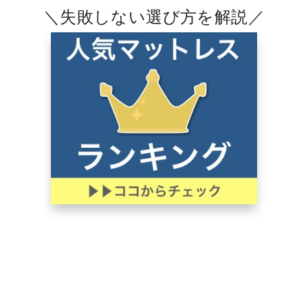
＼失敗しない選び方を解説／