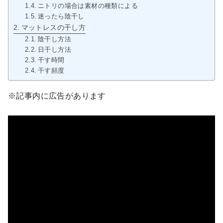
ニトリの場合は素材の種類による
迷ったら陰干し
マットレスの干し方
陰干し方法
日干し方法
干す時間
干す頻度
※記事内に広告があります