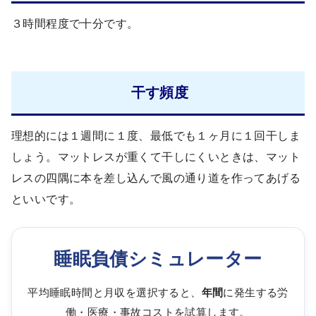
３時間程度で十分です。
干す頻度
理想的には１週間に１度、最低でも１ヶ月に１回干しま
しょう。マットレスが重くて干しにくいときは、マット
レスの四隅に本を差し込んで風の通り道を作ってあげる
といいです。
睡眠負債シミュレーター
平均睡眠時間と月収を選択すると、
年間
に発生する労
働・医療・事故コストを試算します。