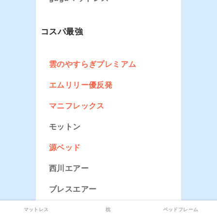
コスパ最強
雲のやすらぎプレミアム
エムリリー優反発
マニフレックス
モットン
源ベッド
西川エアー
ブレスエアー
スリープマジック
マットレス
枕
ベッドフレーム